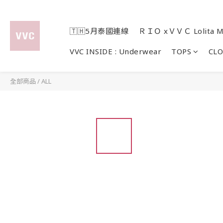
🇹🇭5月泰國連線
ＲＩＯ xＶＶＣ Lolita M
VVC INSIDE : Underwear
TOPS
CL
全部商品
/
ALL