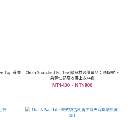
eeve Top 萊賽
Clean Snatched Fit Tee 顯身材必備單品：基礎款正
肩彈性顯瘦收腰上衣/4色
NT$430 ~ NT$800