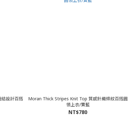
髦兩穿紐結設計百搭
Moran Thick Stripes Knit Top 質感針織條紋百搭圓
領上衣/寶藍
NT$780