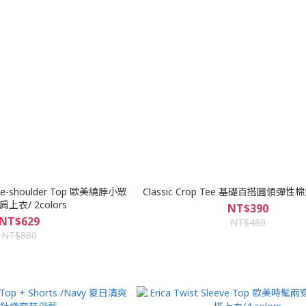
One-shoulder Top 歐美繞脖小眾
Classic Crop Tee 基礎百搭圓領彈
上衣/ 2colors
NT$390
NT$629
NT$480
NT$880