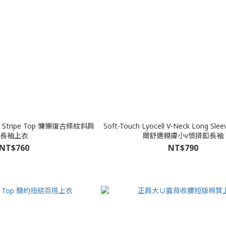
ric Stripe Top 慵懶復古條紋斜肩
Soft-Touch Lyocell V-Neck Long Sl
長袖上衣
爾舒適親膚小v領排釦長袖
NT$760
NT$790