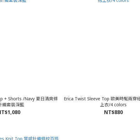
 Top + Shorts /Navy 夏日清爽條
Erica Twist Sleeve Top 歐美時
針織套裝深藍
上衣/4 colors
T$1,080
NT$880