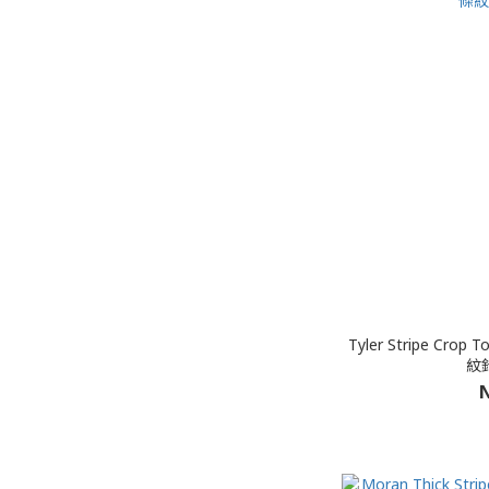
Tyler Stripe Crop
紋
N