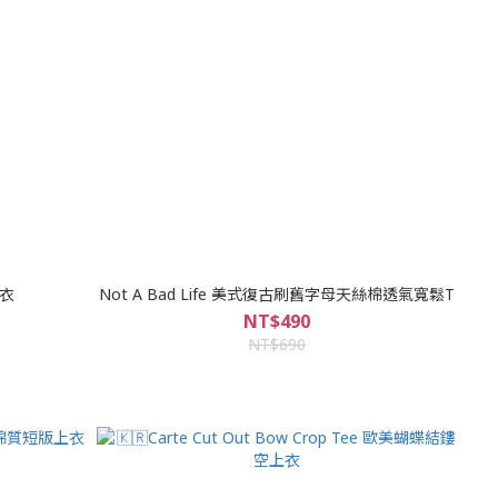
衣
Not A Bad Life 美式復古刷舊字母天絲棉透氣寬鬆T
NT$490
NT$690