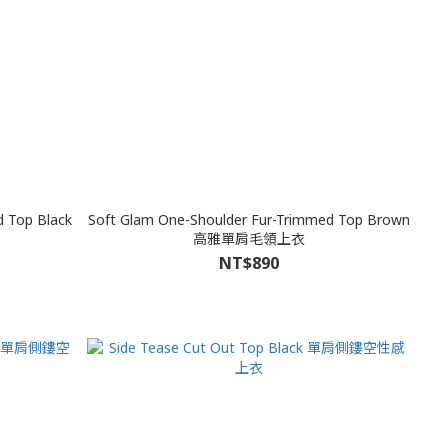
d Top Black
Soft Glam One-Shoulder Fur-Trimmed Top Brown
高雅單肩毛領上衣
NT$890