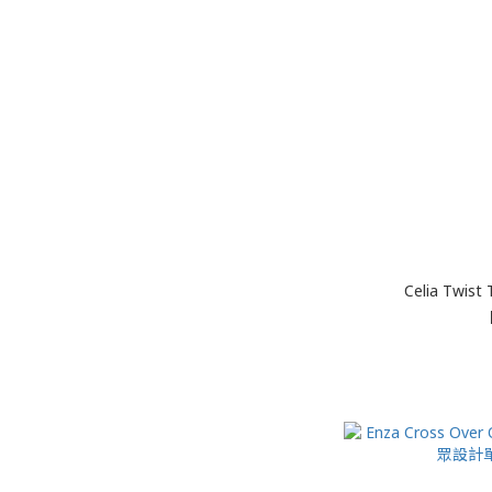
Celia Tw