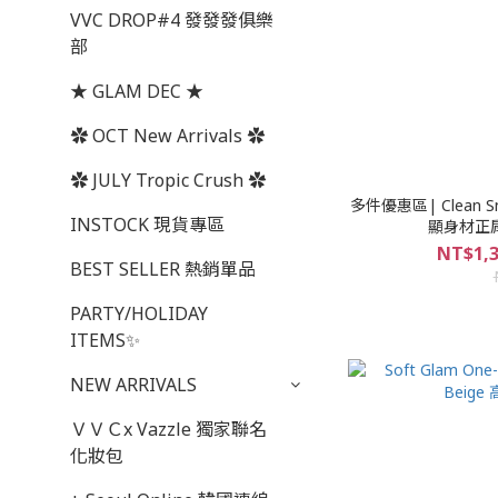
VVC DROP#4 發發發俱樂
部
★ GLAM DEC ★
✿ OCT New Arrivals ✿
✿ JULY Tropic Crush ✿
多件優惠區| Clean Sna
INSTOCK 現貨專區
顯身材正
NT$1,3
BEST SELLER 熱銷單品
PARTY/HOLIDAY
ITEMS✨
NEW ARRIVALS
ＶＶＣx Vazzle 獨家聯名
化妝包