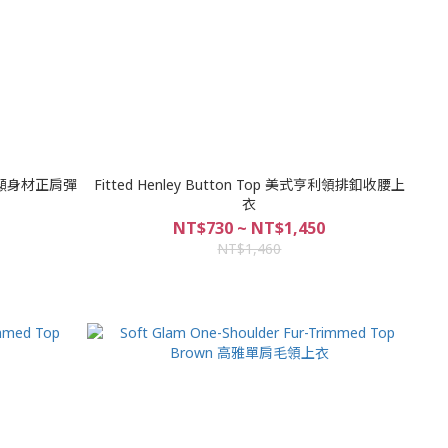
Tee 顯身材正肩彈
Fitted Henley Button Top 美式亨利領排釦收腰上
衣
NT$730 ~ NT$1,450
NT$1,460