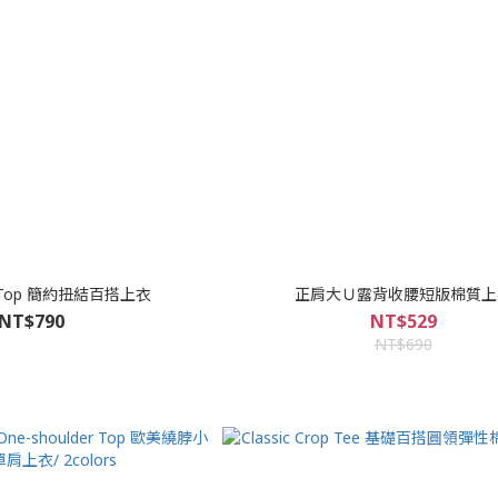
ist Top 簡約扭結百搭上衣
正肩大Ｕ露背收腰短版棉質上
NT$790
NT$529
NT$690