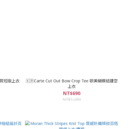
性棉質短版上衣
🇰🇷Carte Cut Out Bow Crop Tee 歐美蝴蝶結鏤空
上衣
NT$690
NT$1,280