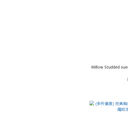
Willow Studded s