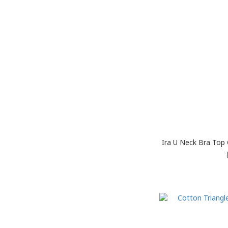
Ira U Neck Bra