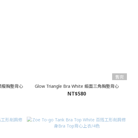
售完
感Ｕ領顯瘦胸墊背心
Glow Triangle Bra White 緞面三角胸墊背心
NT$580