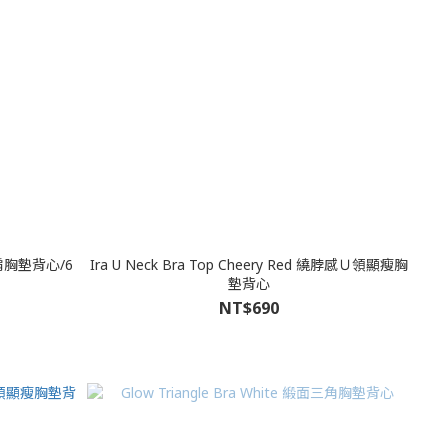
細肩胸墊背心/6
Ira U Neck Bra Top Cheery Red 繞脖感Ｕ領顯瘦胸
墊背心
NT$690