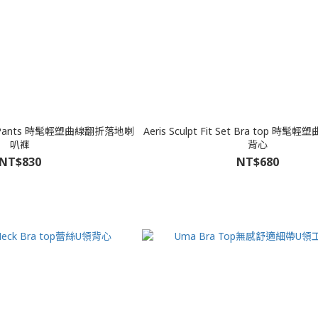
t Set Pants 時髦輕塑曲線翻折落地喇
Aeris Sculpt Fit Set Bra top 時髦輕塑曲線掛脖胸墊
叭褲
背心
NT$830
NT$680