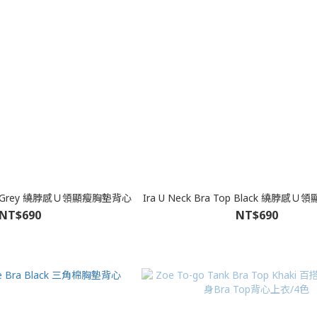
 Top Grey 繞脖感Ｕ領顯瘦胸墊背心
Ira U Neck Bra Top Black 繞脖
NT$690
NT$690