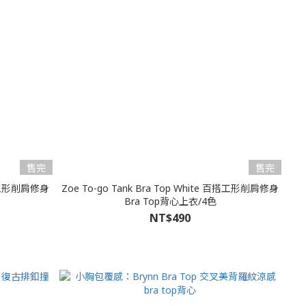
售完
售完
 百搭工形削肩修身
Zoe To-go Tank Bra Top White 百搭工形削肩修身
Bra Top背心上衣/4色
NT$490