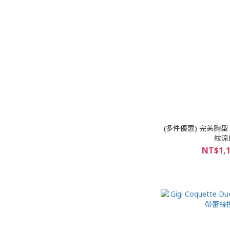
(多件優惠) 完美胸型：El
紋涼感
NT$1,1