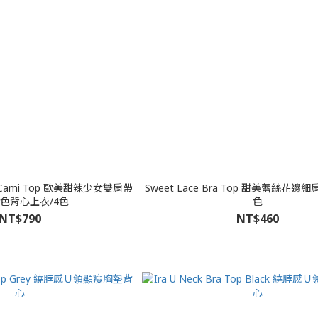
Duo Cami Top 歐美甜辣少女雙肩帶
Sweet Lace Bra Top 甜美蕾絲花邊
色背心上衣/4色
色
NT$790
NT$460