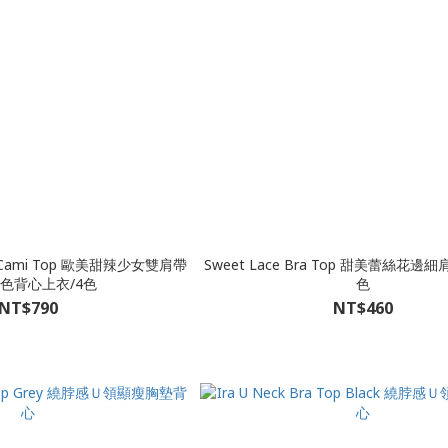
Duo Cami Top 歐美甜辣少女雙肩帶
Sweet Lace Bra Top 甜美蕾絲花邊
色背心上衣/4色
色
NT$790
NT$460