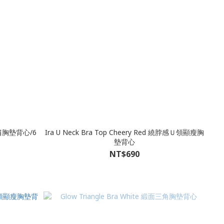
細肩胸墊背心/6
Ira U Neck Bra Top Cheery Red 繞脖感Ｕ領顯瘦胸
墊背心
NT$690