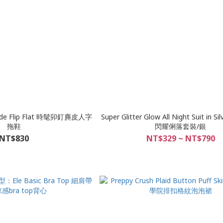
uede Flip Flat 時髦卯釘麂皮人字
Super Glitter Glow All Night Suit in
拖鞋
閃耀俐落套裝/銀
NT$830
NT$329 ~ NT$790