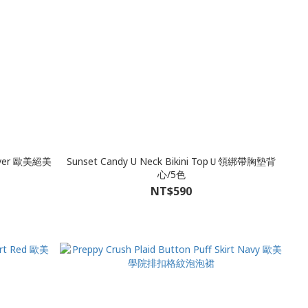
 Silver 歐美絕美
Sunset Candy U Neck Bikini TopＵ領綁帶胸墊背
心/5色
NT$590