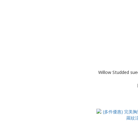
Willow Studded s