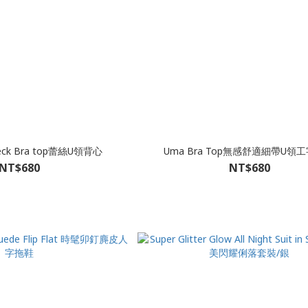
Neck Bra top蕾絲U領背心
Uma Bra Top無感舒適細帶U領
NT$680
NT$680