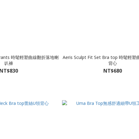
t Set Pants 時髦輕塑曲線翻折落地喇
Aeris Sculpt Fit Set Bra top 時髦輕塑曲線掛脖胸墊
叭褲
背心
NT$830
NT$680