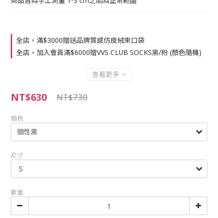
商品皆為手工測量 1-3 cm之間為正常範圍
全店，滿$3000贈送品牌質感仿皮絨束口袋
全店，加入會員滿$6000贈VVS CLUB SOCKS黑/粉 (顏色隨機)
查看更多
NT$630
NT$730
顏色
尺寸
數量