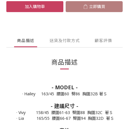
加入購物車
立即購買
商品描述
送貨及付款方式
顧客評價
商品描述
- MODEL -
· Hailey 163/45 腰圍60 臀86 胸圍32B 著Ｓ
- 建議尺寸 -
· Vivy 158/45 腰圍61-63 臀圍88 胸圍32C
著Ｓ
· Lia 165/55 腰圍66-67 臀圍94 胸圍32D
著Ｓ