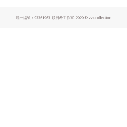
統一編號：93361963 鎂日希工作室
2020 © vvc.collection