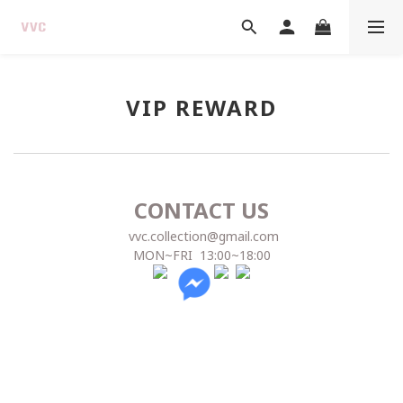
VIP REWARD
CONTACT US
vvc.collection@gmail.com
MON~FRI 13:00~18:00