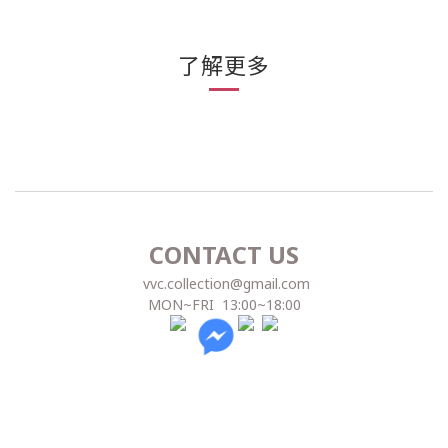
了解更多
CONTACT US
vvc.collection@gmail.com
MON~FRI 13:00~18:00