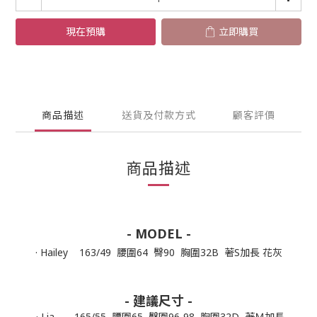
現在預購
立即購買
商品描述
送貨及付款方式
顧客評價
商品描述
- MODEL -
· Hailey 163/49 腰圍64 臀90 胸圍32B 著S加長 花灰
- 建議尺寸 -
· Lia 165/55 腰圍65 臀圍96-98 胸圍32D 著Ｍ加長