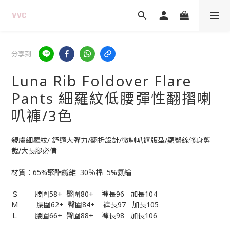
分享到
Luna Rib Foldover Flare
Pants 細羅紋低腰彈性翻摺喇
叭褲/3色
親膚細羅紋/ 舒適大彈力/翻折設計/微喇叭褲版型/顯臀線修身剪
裁/大長腿必備
材質：65%聚酯纖維  30％棉  5%氨綸
Ｓ        腰圍58+  臀圍80+    褲長96   加長104
M         腰圍62+  臀圍84+    褲長97   加長105
Ｌ        腰圍66+  臀圍88+    褲長98   加長106