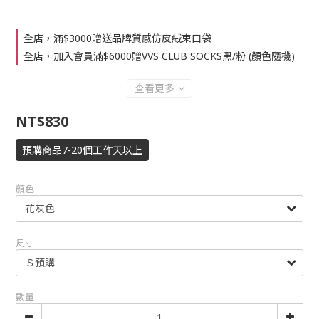
全店，滿$3000贈送品牌質感仿皮絨束口袋
全店，加入會員滿$6000贈VVS CLUB SOCKS黑/粉 (顏色隨機)
查看更多
NT$830
預購商品7-20個工作天以上
顏色
尺寸
數量