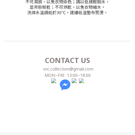
不可濕放，以免衣物染色；請以低速輕脫水，
並吊掛晾乾；不可烘乾，以免衣物縮水。
洗滌水溫請低於30℃。
建議低溫墊布熨燙。
CONTACT US
vvc.collection@gmail.com
MON~FRI 13:00~18:00