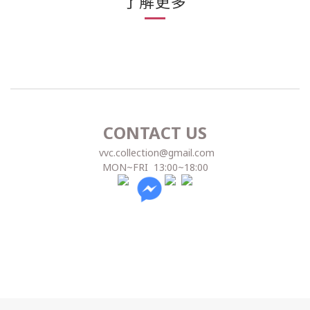
了解更多
CONTACT US
vvc.collection@gmail.com
MON~FRI 13:00~18:00