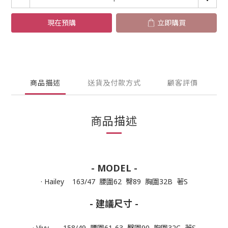
現在預購
立即購買
商品描述
送貨及付款方式
顧客評價
商品描述
- MODEL -
· Hailey 163/47 腰圍62 臀89 胸圍32B 著S
- 建議尺寸 -
· Vivy 158/49 腰圍61-63 臀圍90 胸圍32C 著S