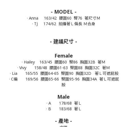
- MODEL -
· Anna 163/42 腰圍60 臀76 著尺寸Ｍ
· TJ
174/62
拍攝著Ｌ偏長 Ｍ合身
- 建議尺寸 -
Female
· Hailey 163/45 腰圍60 臀86 胸圍32B 著Ｍ
· Vivy 158/48 腰圍61-63 臀圍88 胸圍32C
著Ｍ
· Lia 165/55 腰圍64-65 臀圍90 胸圍32D
著Ｌ可遮屁股
· C編 169/56 腰圍65-66 臀圍95-96 胸圍34A
著Ｌ可遮屁
股
Male
· A 178/68
著Ｌ
· B
183/68
著Ｌ
- 產地 -