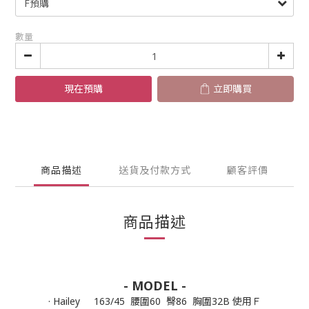
數量
現在預購
立即購買
商品描述
送貨及付款方式
顧客評價
商品描述
- MODEL -
· Hailey 163/45 腰圍60 臀86 胸圍32B 使用Ｆ