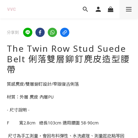
分享到
The Twin Row Stud Suede
Belt 俐落雙層鉚釘麂皮造型腰
帶
質感麂皮/雙層鉚釘設計/窄版復古俐落
材質：外層 麂皮 內層PU  
- 尺寸說明 -
F        寬2.8cm   總長103cm 適用腰圍 58-90cm
 尺寸為手工測量，會因布料彈性、水洗處理、測量起訖點等因