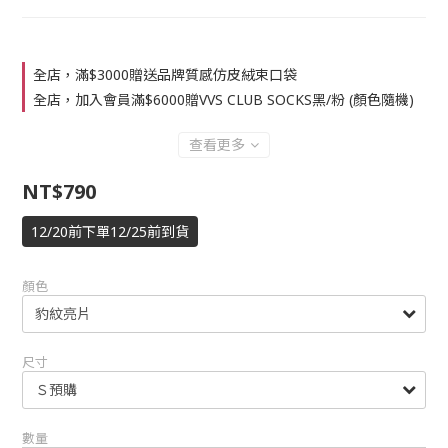
全店，滿$3000贈送品牌質感仿皮絨束口袋
全店，加入會員滿$6000贈VVS CLUB SOCKS黑/粉 (顏色隨機)
查看更多
NT$790
12/20前下單12/25前到貨
顏色
尺寸
數量