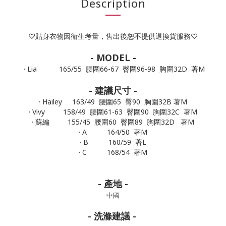
Description
♡貼身衣物因衛生考量，售出後恕不提供退換貨服務♡
- MODEL -
· Lia 165/55 腰圍66-67 臀圍96-98 胸圍32D
著M
- 建議尺寸 -
· Hailey 163/49 腰圍65 臀90 胸圍32B 著M
· Vivy 158/49 腰圍61-63 臀圍90 胸圍32C
著M
· 蘇編 155/45 腰圍60 臀圍89 胸圍32D 著M
· A 164/50
著M
· B 160/59
著L
· C 168/54
著M
- 產地 -
中國
- 洗滌建議 -