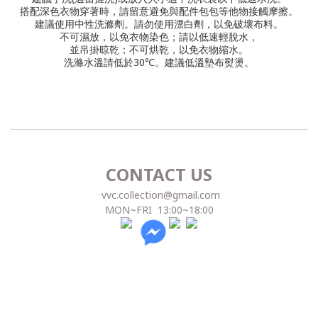
搭配深色衣物穿著時，請留意避免與配件包包等他物接觸摩擦。
建議使用中性洗滌劑。
請勿使用漂白劑，以免破壞布料。
不可濕放，以免衣物染色；請以低速輕脫水，
並吊掛晾乾；不可烘乾，以免衣物縮水。
洗滌水溫請低於30℃。
建議低溫墊布熨燙。
CONTACT US
vvc.collection@gmail.com
MON~FRI 13:00~18:00