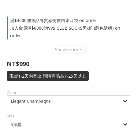
滿$3000贈送品牌質感仿皮絨束口袋 on order
加入會員滿$6000贈VVS CLUB SOCKS黑/粉 (顏色隨機) on
order
Show more
NT$990
現貨1-2天內寄出,預購商品為7-25天以上
Color
Size