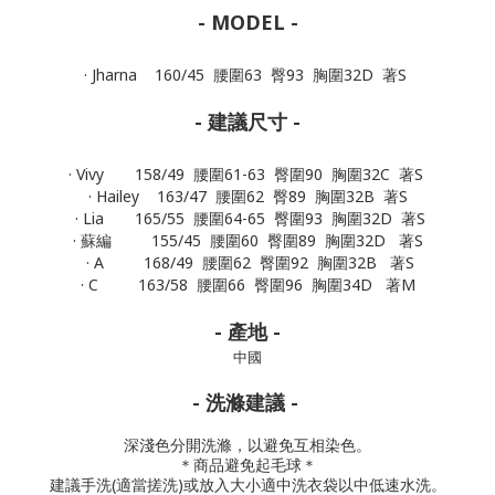
- MODEL -
· Jharna 160/45 腰圍63 臀93 胸圍32D 著S
- 建議尺寸 -
· Vivy 158/49 腰圍61-63 臀圍90 胸圍32C 著S
· Hailey 163/47 腰圍62 臀89 胸圍32B 著S
· Lia 165/55 腰圍64-65 臀圍93 胸圍32D 著S
· 蘇編 155/45 腰圍60 臀圍89 胸圍32D 著S
· A 168/49 腰圍62 臀圍92 胸圍32B 著S
· C 163/58 腰圍66 臀圍96 胸圍34D 著M
- 產地 -
中國
- 洗滌建議 -
深淺色分開洗滌，以避免互相染色。
＊商品避免起毛球＊
建議手洗(適當搓洗)或放入大小適中洗衣袋以中低速水洗。