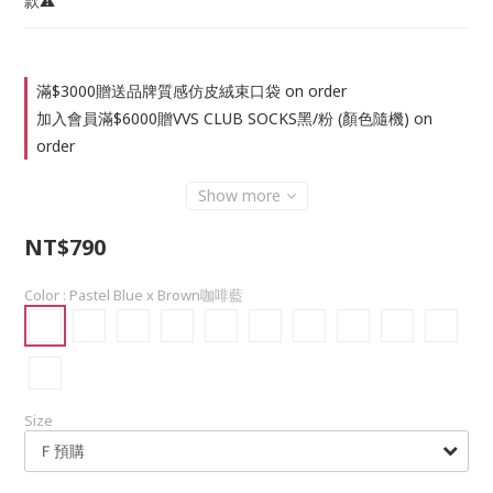
款⚠️
滿$3000贈送品牌質感仿皮絨束口袋 on order
加入會員滿$6000贈VVS CLUB SOCKS黑/粉 (顏色隨機) on
order
Show more
NT$790
Color
: Pastel Blue x Brown咖啡藍
Size